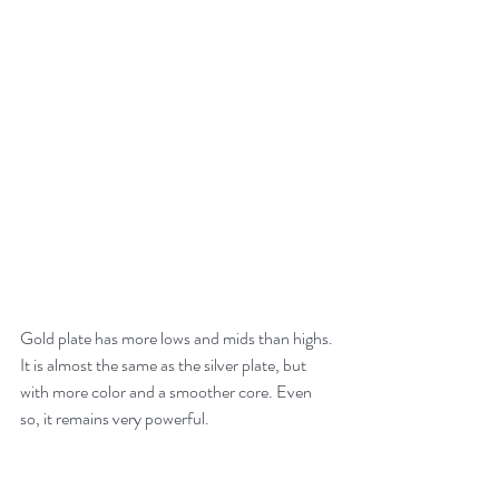
Gold plate has more lows and mids than highs. 
It is almost the same as the silver plate, but 
with more color and a smoother core. Even 
so, it remains very powerful.