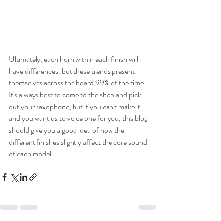
Ultimately, each horn within each finish will 
have differences, but these trends present 
themselves across the board 99% of the time. 
It's always best to come to the shop and pick 
out your saxophone, but if you can't make it 
and you want us to voice one for you, this blog 
should give you a good idea of how the 
different finishes slightly affect the core sound 
of each model.