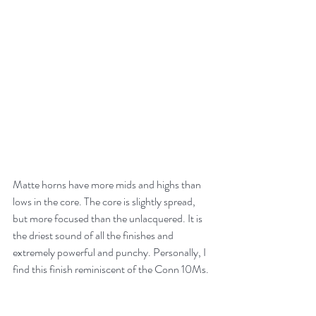
Matte horns have more mids and highs than 
lows in the core. The core is slightly spread, 
but more focused than the unlacquered. It is 
the driest sound of all the finishes and 
extremely powerful and punchy. Personally, I 
find this finish reminiscent of the Conn 10Ms.