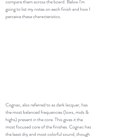
compare them across the board. Below I'm 
going to list my notes on each finish and how I 
perceive these characteristics.
Cognac, also referred to as dark lacquer, has 
the most balanced frequencies (lows, mids & 
highs) present in the core. This gives it the 
most focused core of the finishes. Cognac has 
the least dry and most colorful sound, though 