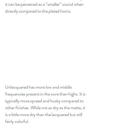
it can be perceived as a “smaller” sound when 
directly compared to the plated horns.
Unlacquered has more low and middle 
frequencies present in the core than highs. It is 
typically more spread and husky compared to 
other finishes. While not as dry as the matte, it 
is a little more dry than the lacquered but still 
fairly colorful.