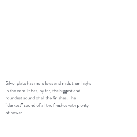
Silver plate has more lows and mids than highs 
in the core. It has, by far, the biggest and 
roundest sound of all the finishes. The 
“darkest” sound of all the finishes with plenty 
of power.