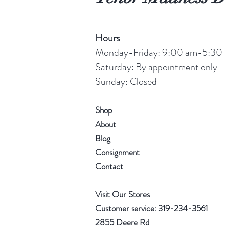
Hours
Monday-Friday: 9:00 am-5:30
Saturday: By appointment only
Sunday: Closed
Shop
About
Blog
Consignment
Contact
Visit Our Stores
Customer service: 319-234-3561
2855 Deere Rd