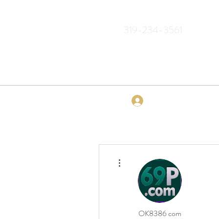
319-234-3561
Log In
More actions
OK8386 com