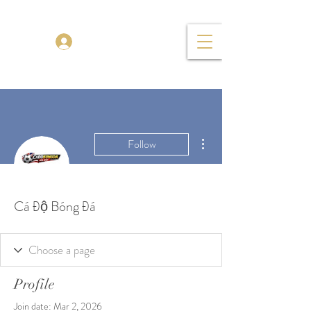
TENOR MADNESS
Log In
More actions
Follow
Cá Độ Bóng Đá
Profile
Join date: Mar 2, 2026