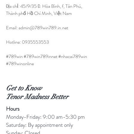
Địa chỉ: 45/9/35 Đ. Hòa Bình, f, Tân Phú, 
Thành phố Hồ Chí Minh, Việt Nam
Email: admin@789win789.in.net
Hotline: 0935553553
#789win #789win789innet #nhacai789win 
#789winonline
Get to Know
Tenor Madness Better
Hours
Monday-Friday: 9:00 am-5:30 pm
Saturday: By appointment only
Sunday: Closed